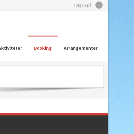
Følg os på
Aktiviteter
Booking
Arrangementer